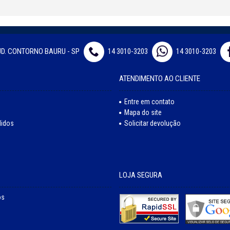
JD. CONTORNO BAURU - SP
14 3010-3203
14 3010-3203
ATENDIMENTO AO CLIENTE
Entre em contato
Mapa do site
didos
Solicitar devolução
LOJA SEGURA
os