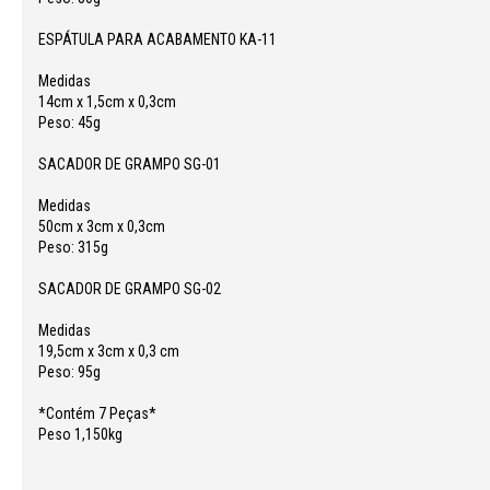
ESPÁTULA PARA ACABAMENTO KA-11
Medidas
14cm x 1,5cm x 0,3cm
Peso: 45g
SACADOR DE GRAMPO SG-01
Medidas
50cm x 3cm x 0,3cm
Peso: 315g
SACADOR DE GRAMPO SG-02
Medidas
19,5cm x 3cm x 0,3 cm
Peso: 95g
*Contém 7 Peças*
Peso 1,150kg