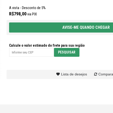
A vista - Desconto de 5%
R$798,00
via PIX
AVISE-ME QUANDO CHEGAR
Calcule o valor estimado do frete para sua região
Lista de desejos
Compara