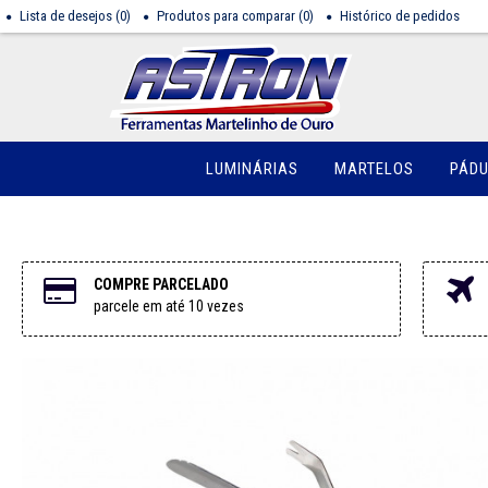
Lista de desejos (
0
)
Produtos para comparar (
0
)
Histórico de pedidos
LUMINÁRIAS
MARTELOS
PÁD
COMPRE PARCELADO
parcele em até 10 vezes