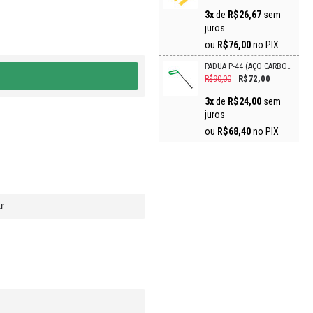
3x
de
R$26,67
sem
juros
ou
R$76,00
no PIX
PÁDUA P-44 (AÇO CARBONO)
R$72,00
R$90,00
3x
de
R$24,00
sem
juros
ou
R$68,40
no PIX
r