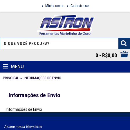
Minha conta
Cadastre-se
0 - R$0,00
MENU
PRINCIPAL
INFORMAÇÕES DE ENVIO
Informações de Envio
Informações de Envio
Assine nossa Newsletter