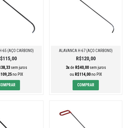
-65 (AÇO CARBONO)
ALAVANCA H-67 (AÇO CARBONO)
$115,00
R$120,00
$38,33
sem juros
3x
de
R$40,00
sem juros
109,25
no PIX
ou
R$114,00
no PIX
COMPRAR
COMPRAR