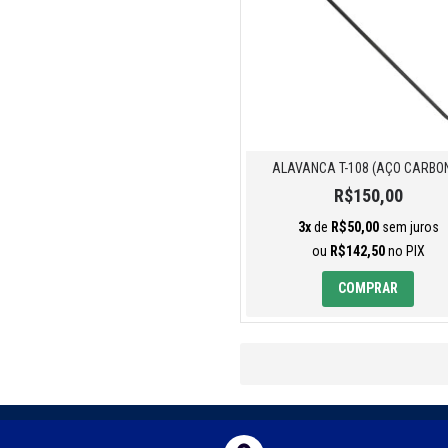
ALAVANCA T-108 (AÇO CARBO
R$150,00
3x
de
R$50,00
sem juros
ou
R$142,50
no PIX
COMPRAR