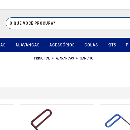
UAS
ALAVANCAS
ACESSÓRIOS
COLAS
KITS
P
PRINCIPAL
ALAVANCAS
GANCHO