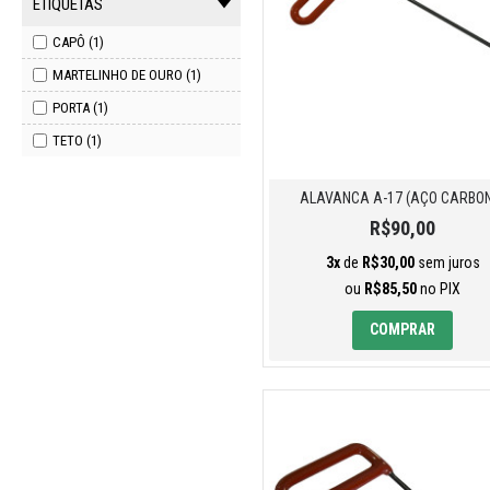
ETIQUETAS
CAPÔ (1)
MARTELINHO DE OURO (1)
PORTA (1)
TETO (1)
ALAVANCA A-17 (AÇO CARBO
R$90,00
3x
de
R$30,00
sem juros
ou
R$85,50
no PIX
COMPRAR