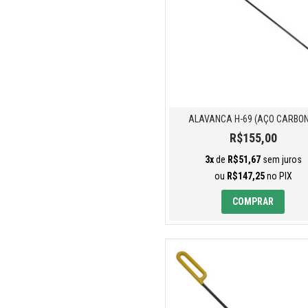
ALAVANCA H-69 (AÇO CARBO
R$155,00
3x
de
R$51,67
sem juros
ou
R$147,25
no PIX
COMPRAR