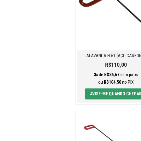
ALAVANCA H-61 (AÇO CARBO
R$110,00
3x
de
R$36,67
sem juros
ou
R$104,50
no PIX
AVISE-ME QUANDO CHEGA