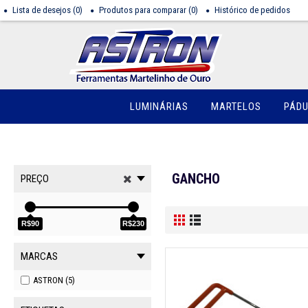
Lista de desejos (
0
)
Produtos para comparar (
0
)
Histórico de pedidos
LUMINÁRIAS
MARTELOS
PÁD
GANCHO
PREÇO
R$90
R$230
MARCAS
ASTRON (5)