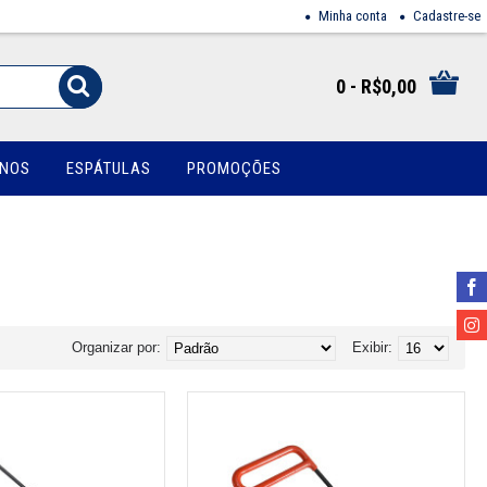
Minha conta
Cadastre-se
0 - R$0,00
INOS
ESPÁTULAS
PROMOÇÕES
Organizar por:
Exibir: