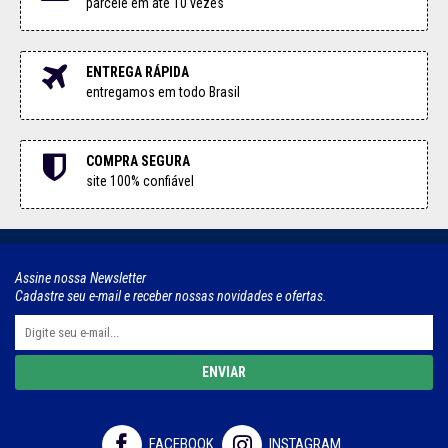
parcele em até 10 vezes
ENTREGA RÁPIDA
entregamos em todo Brasil
COMPRA SEGURA
site 100% confiável
Assine nossa Newsletter
Cadastre seu e-mail e receber nossas novidades e ofertas.
ENVIAR
FACEBOOK
INSTAGRAM