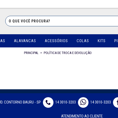
UAS
ALAVANCAS
ACESSÓRIOS
COLAS
KITS
P
PRINCIPAL
POLÍTICA DE TROCA E DEVOLUÇÃO
JD. CONTORNO BAURU - SP
14 3010-3203
14 3010-3203
ATENDIMENTO AO CLIENTE