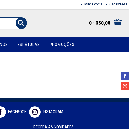
Minha conta
Cadastre-se
0 - R$0,00
INOS
ESPÁTULAS
PROMOÇÕES
FACEBOOK
INSTAGRAM
RECEBA AS NOVIDADES