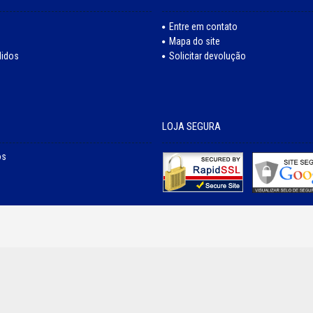
Entre em contato
Mapa do site
didos
Solicitar devolução
LOJA SEGURA
os