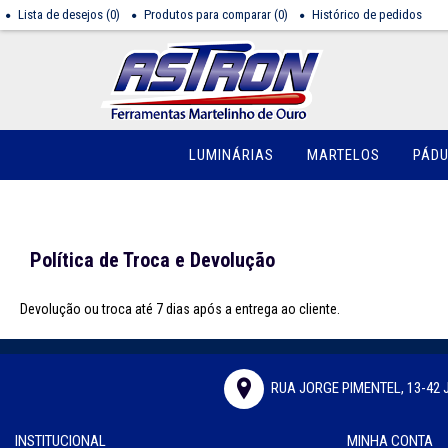
Lista de desejos (
0
)
Produtos para comparar (
0
)
Histórico de pedidos
LUMINÁRIAS
MARTELOS
PÁD
Política de Troca e Devolução
Devolução ou troca até 7 dias após a entrega ao cliente.
RUA JORGE PIMENTEL, 13-42 
INSTITUCIONAL
MINHA CONTA