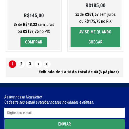
R$185,00
3x
de
R$61,67
sem juros
R$145,00
ou
R$175,75
no PIX
3x
de
R$48,33
sem juros
ou
R$137,75
no PIX
AVISE-ME QUANDO
COMPRAR
CHEGAR
1
2
3
>
>|
Exibindo de 1 a 16 do total de 40 (3 páginas)
Assine nossa Newsletter
Cadastre seu e-mail e receber nossas novidades e ofertas.
ENVIAR