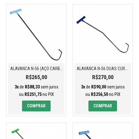
ALAVANCA N-56 (AÇO CARBONO)
ALAVANCA N-56 DUAS CURVAS (AÇO CARBONO)
R$265,00
R$270,00
3x
de
R$88,33
sem juros
3x
de
R$90,00
sem juros
ou
R$251,75
no PIX
ou
R$256,50
no PIX
COMPRAR
COMPRAR