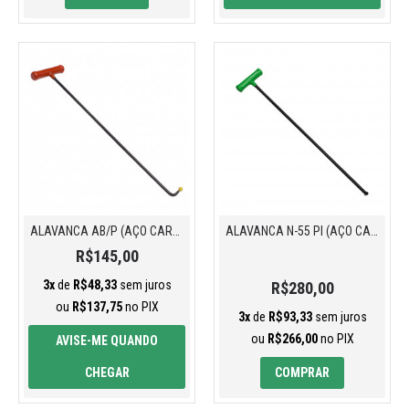
ALAVANCA AB/P (AÇO CARBONO)
ALAVANCA N-55 PI (AÇO CARBONO)
R$145,00
3x
de
R$48,33
sem juros
R$280,00
ou
R$137,75
no PIX
3x
de
R$93,33
sem juros
ou
R$266,00
no PIX
AVISE-ME QUANDO
CHEGAR
COMPRAR