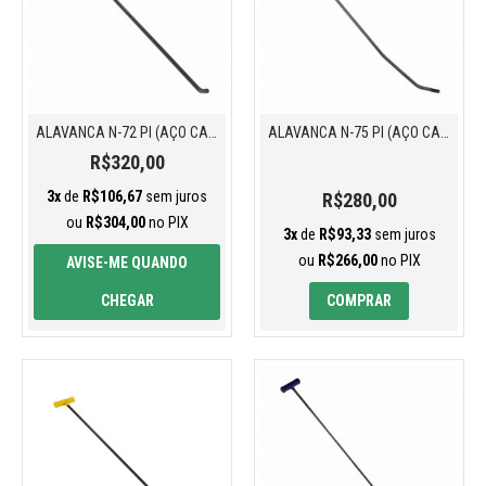
ALAVANCA N-72 PI (AÇO CARBONO)
ALAVANCA N-75 PI (AÇO CARBONO)
R$320,00
3x
de
R$106,67
sem juros
R$280,00
ou
R$304,00
no PIX
3x
de
R$93,33
sem juros
ou
R$266,00
no PIX
AVISE-ME QUANDO
CHEGAR
COMPRAR