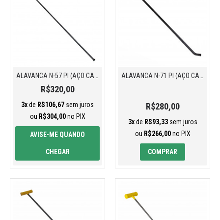
ALAVANCA N-57 PI (AÇO CARBONO)
ALAVANCA N-71 PI (AÇO CARBONO)
R$320,00
3x
de
R$106,67
sem juros
R$280,00
ou
R$304,00
no PIX
3x
de
R$93,33
sem juros
ou
R$266,00
no PIX
AVISE-ME QUANDO
CHEGAR
COMPRAR