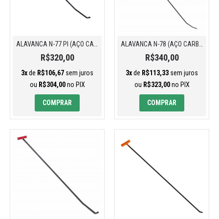
ALAVANCA N-77 PI (AÇO CARBONO)
ALAVANCA N-78 (AÇO CARBONO)
R$320,00
R$340,00
3x
de
R$106,67
sem juros
3x
de
R$113,33
sem juros
ou
R$304,00
no PIX
ou
R$323,00
no PIX
COMPRAR
COMPRAR