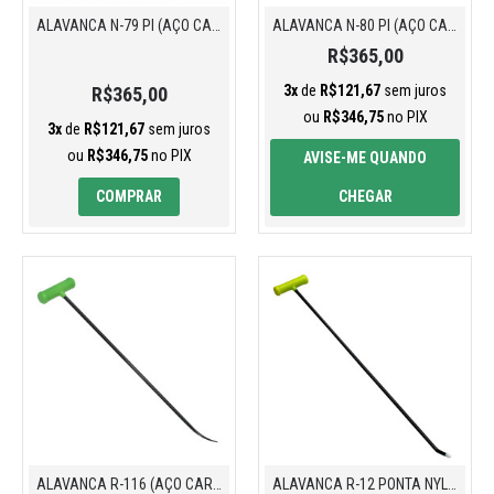
ALAVANCA N-79 PI (AÇO CARBONO)
ALAVANCA N-80 PI (AÇO CARBONO)
R$365,00
3x
de
R$121,67
sem juros
R$365,00
ou
R$346,75
no PIX
3x
de
R$121,67
sem juros
ou
R$346,75
no PIX
AVISE-ME QUANDO
COMPRAR
CHEGAR
ALAVANCA R-116 (AÇO CARBONO)
ALAVANCA R-12 PONTA NYLON