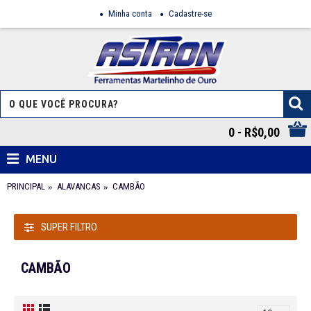
Minha conta
Cadastre-se
0 - R$0,00
MENU
PRINCIPAL
ALAVANCAS
CAMBÃO
SUPER FILTRO
CAMBÃO