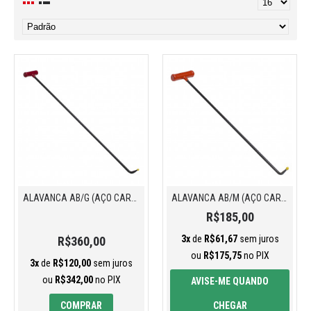
ALAVANCA AB/G (AÇO CARBONO)
ALAVANCA AB/M (AÇO CARBONO)
R$185,00
3x
de
R$61,67
sem juros
R$360,00
ou
R$175,75
no PIX
3x
de
R$120,00
sem juros
ou
R$342,00
no PIX
AVISE-ME QUANDO
COMPRAR
CHEGAR