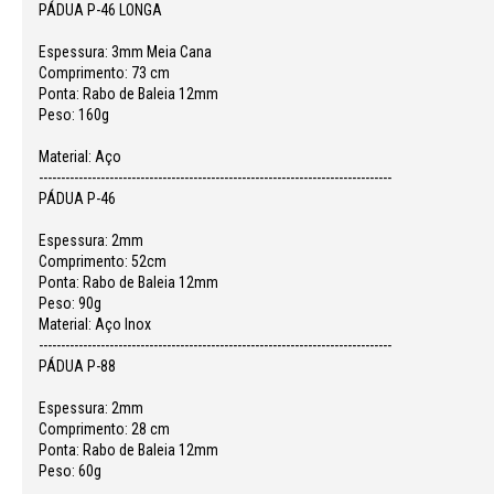
PÁDUA P-46 LONGA
Espessura: 3mm Meia Cana
Comprimento: 73 cm
Ponta: Rabo de Baleia 12mm
Peso: 160g
Material: Aço
--------------------------------------------------------------------------------
PÁDUA P-46
Espessura: 2mm
Comprimento: 52cm
Ponta: Rabo de Baleia 12mm
Peso: 90g
Material: Aço Inox
--------------------------------------------------------------------------------
PÁDUA P-88
Espessura: 2mm
Comprimento: 28 cm
Ponta: Rabo de Baleia 12mm
Peso: 60g