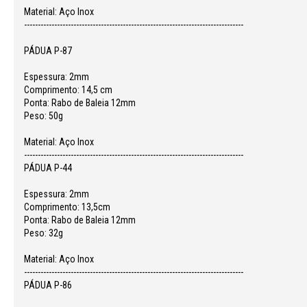
Material: Aço Inox
--------------------------------------------------------------------------------
PÁDUA P-87
Espessura: 2mm
Comprimento: 14,5 cm
Ponta: Rabo de Baleia 12mm
Peso: 50g
Material: Aço Inox
--------------------------------------------------------------------------------
PÁDUA P-44
Espessura: 2mm
Comprimento: 13,5cm
Ponta: Rabo de Baleia 12mm
Peso: 32g
Material: Aço Inox
--------------------------------------------------------------------------------
PÁDUA P-86