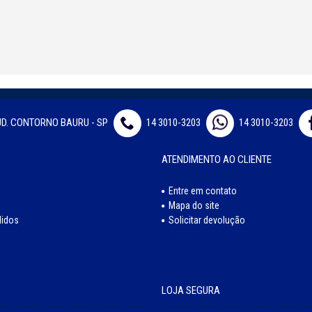
JD. CONTORNO BAURU - SP
14 3010-3203
14 3010-3203
ATENDIMENTO AO CLIENTE
Entre em contato
Mapa do site
didos
Solicitar devolução
LOJA SEGURA