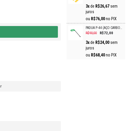
3x
de
R$26,67
sem
juros
ou
R$76,00
no PIX
PÁDUA P-44 (AÇO CARBONO)
R$72,00
R$90,00
3x
de
R$24,00
sem
juros
ou
R$68,40
no PIX
r