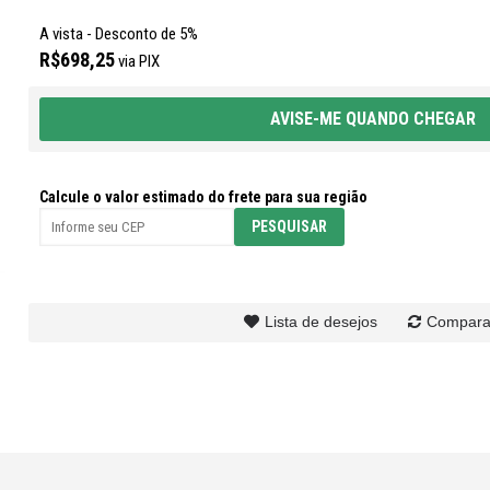
A vista - Desconto de 5%
R$698,25
via PIX
AVISE-ME QUANDO CHEGAR
Calcule o valor estimado do frete para sua região
Lista de desejos
Compara