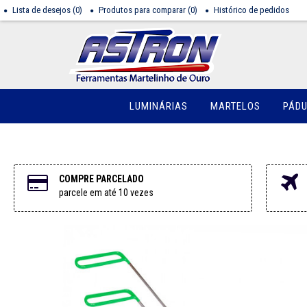
Lista de desejos (
0
)
Produtos para comparar (
0
)
Histórico de pedidos
LUMINÁRIAS
MARTELOS
PÁD
COMPRE PARCELADO
parcele em até 10 vezes