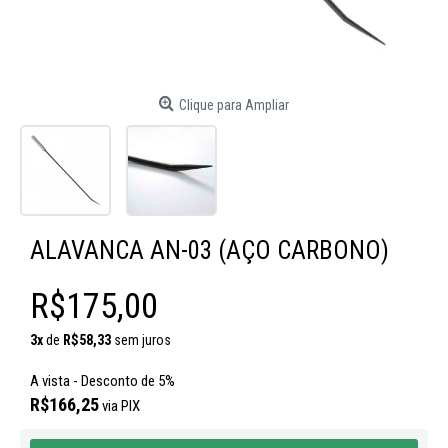
Clique para Ampliar
ALAVANCA AN-03 (AÇO CARBONO)
R$175,00
3x
de
R$58,33
sem juros
A vista - Desconto de 5%
R$166,25
via PIX