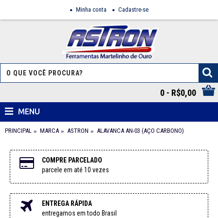
Minha conta
Cadastre-se
0 - R$0,00
MENU
PRINCIPAL
MARCA
ASTRON
ALAVANCA AN-03 (AÇO CARBONO)
COMPRE PARCELADO
parcele em até 10 vezes
ENTREGA RÁPIDA
entregamos em todo Brasil