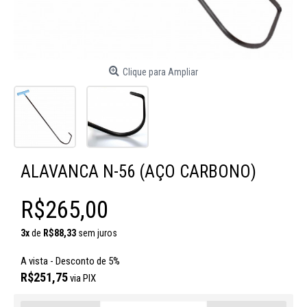
Clique para Ampliar
ALAVANCA N-56 (AÇO CARBONO)
R$265,00
3x
de
R$88,33
sem juros
A vista - Desconto de 5%
R$251,75
via PIX