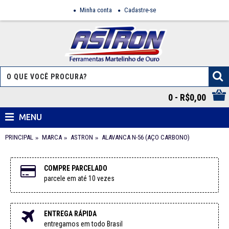
Minha conta
Cadastre-se
0 - R$0,00
MENU
PRINCIPAL
MARCA
ASTRON
ALAVANCA N-56 (AÇO CARBONO)
COMPRE PARCELADO
parcele em até 10 vezes
ENTREGA RÁPIDA
entregamos em todo Brasil