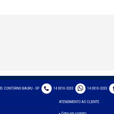
JD. CONTORNO BAURU - SP
14 3010-3203
14 3010-3203
ATENDIMENTO AO CLIENTE
Entre em contato