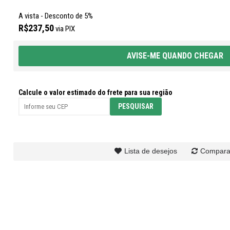
A vista - Desconto de 5%
R$237,50
via PIX
AVISE-ME QUANDO CHEGAR
Calcule o valor estimado do frete para sua região
Lista de desejos
Compara