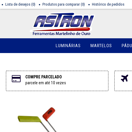
Lista de desejos (
0
)
Produtos para comparar (
0
)
Histórico de pedidos
LUMINÁRIAS
MARTELOS
PÁD
COMPRE PARCELADO
parcele em até 10 vezes