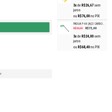
3x
de
R$26,67
sem
juros
ou
R$76,00
no PIX
PÁDUA P-44 (AÇO CARBONO)
R$72,00
R$90,00
3x
de
R$24,00
sem
juros
ou
R$68,40
no PIX
r