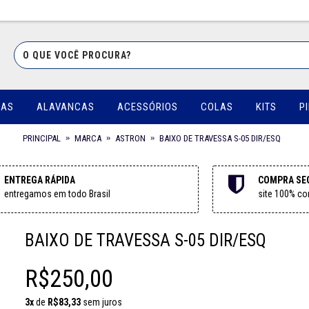
UAS
ALAVANCAS
ACESSÓRIOS
COLAS
KITS
P
PRINCIPAL
MARCA
ASTRON
BAIXO DE TRAVESSA S-05 DIR/ESQ
ENTREGA RÁPIDA
COMPRA SE
entregamos em todo Brasil
site 100% con
BAIXO DE TRAVESSA S-05 DIR/ESQ
R$250,00
3x
de
R$83,33
sem juros