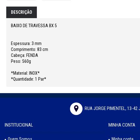
DESCRIÇÃO
BAIXO DE TRAVESSA BX 5
Espessura: 3 mm
Comprimento: 83 cm
Cabeça: FENDA
Peso: 560g
*Material: INOX*
*Quantidade: 1 Par*
RUA JORGE PIMENTEL, 13-42 
INSTITUCIONAL
MINHA CONTA
Quem Somos
Minha conta