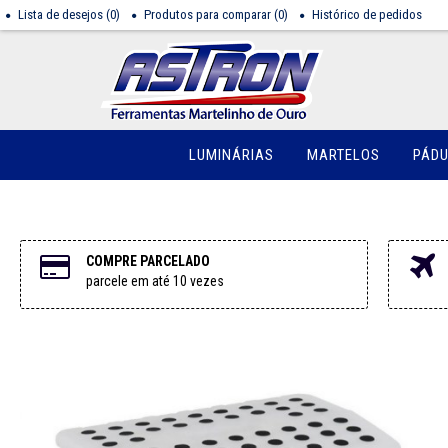
Lista de desejos (
0
)
Produtos para comparar (
0
)
Histórico de pedidos
LUMINÁRIAS
MARTELOS
PÁD
COMPRE PARCELADO
parcele em até 10 vezes