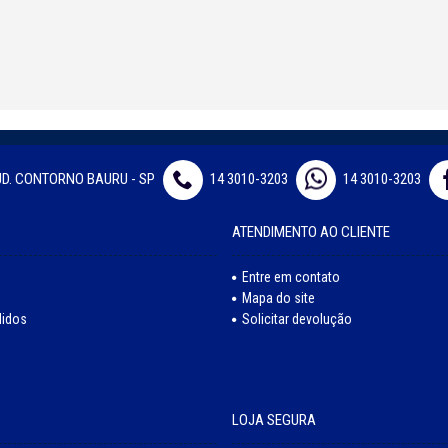
JD. CONTORNO BAURU - SP
14 3010-3203
14 3010-3203
ATENDIMENTO AO CLIENTE
Entre em contato
Mapa do site
didos
Solicitar devolução
LOJA SEGURA