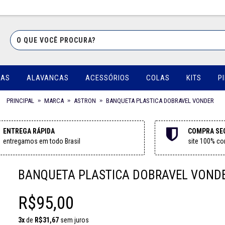
UAS
ALAVANCAS
ACESSÓRIOS
COLAS
KITS
P
PRINCIPAL
MARCA
ASTRON
BANQUETA PLASTICA DOBRAVEL VONDER
ENTREGA RÁPIDA
COMPRA SE
entregamos em todo Brasil
site 100% con
BANQUETA PLASTICA DOBRAVEL VOND
R$95,00
3x
de
R$31,67
sem juros