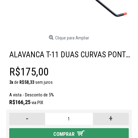
Clique para Ampliar
ALAVANCA T-11 DUAS CURVAS PONTA NYLON
R$175,00
3x
de
R$58,33
sem juros
A vista - Desconto de 5%
R$166,25
via PIX
-
+
COMPRAR