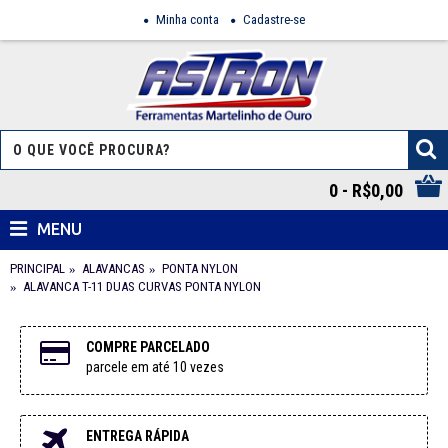
Minha conta
Cadastre-se
0 - R$0,00
MENU
PRINCIPAL
ALAVANCAS
PONTA NYLON
ALAVANCA T-11 DUAS CURVAS PONTA NYLON
COMPRE PARCELADO
parcele em até 10 vezes
ENTREGA RÁPIDA