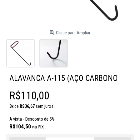
Clique para Ampliar
ALAVANCA A-115 (AÇO CARBONO
R$110,00
3x
de
R$36,67
sem juros
A vista - Desconto de 5%
R$104,50
via PIX