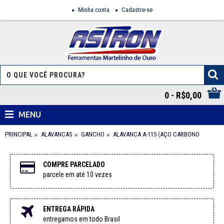
Minha conta
Cadastre-se
0 - R$0,00
MENU
PRINCIPAL
ALAVANCAS
GANCHO
ALAVANCA A-115 (AÇO CARBONO
COMPRE PARCELADO
parcele em até 10 vezes
ENTREGA RÁPIDA
entregamos em todo Brasil