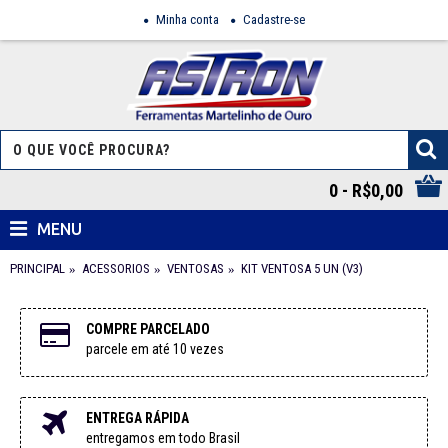
Minha conta
Cadastre-se
0 - R$0,00
MENU
PRINCIPAL
ACESSORIOS
VENTOSAS
KIT VENTOSA 5 UN (V3)
COMPRE PARCELADO
parcele em até 10 vezes
ENTREGA RÁPIDA
entregamos em todo Brasil