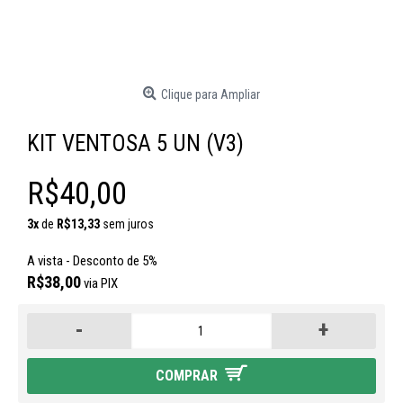
Clique para Ampliar
KIT VENTOSA 5 UN (V3)
R$40,00
3x
de
R$13,33
sem juros
A vista - Desconto de 5%
R$38,00
via PIX
-
+
COMPRAR