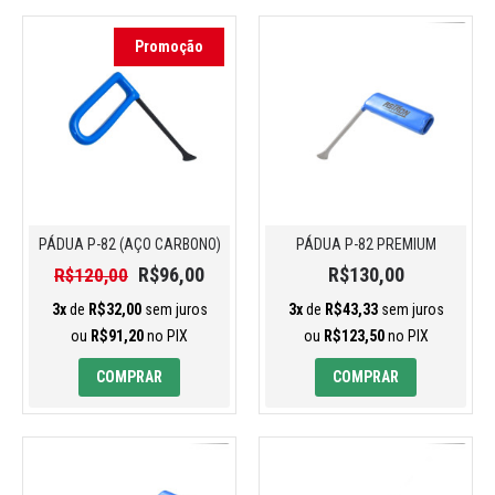
Promoção
PÁDUA P-82 (AÇO CARBONO)
PÁDUA P-82 PREMIUM
R$96,00
R$130,00
R$120,00
3x
de
R$32,00
sem juros
3x
de
R$43,33
sem juros
ou
R$91,20
no PIX
ou
R$123,50
no PIX
COMPRAR
COMPRAR