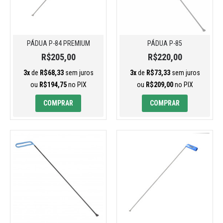
PÁDUA P-84 PREMIUM
PÁDUA P-85
R$205,00
R$220,00
3x
de
R$68,33
sem juros
3x
de
R$73,33
sem juros
ou
R$194,75
no PIX
ou
R$209,00
no PIX
COMPRAR
COMPRAR