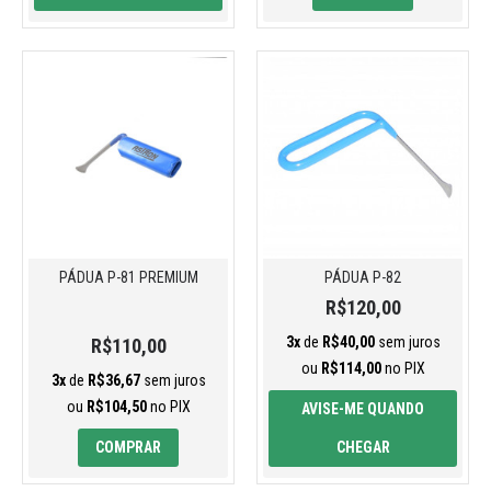
PÁDUA P-81 PREMIUM
PÁDUA P-82
R$120,00
3x
de
R$40,00
sem juros
R$110,00
ou
R$114,00
no PIX
3x
de
R$36,67
sem juros
ou
R$104,50
no PIX
AVISE-ME QUANDO
COMPRAR
CHEGAR