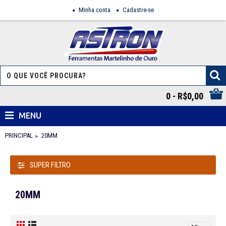
Minha conta
Cadastre-se
0 - R$0,00
MENU
PRINCIPAL
20MM
SUPER FILTRO
20MM