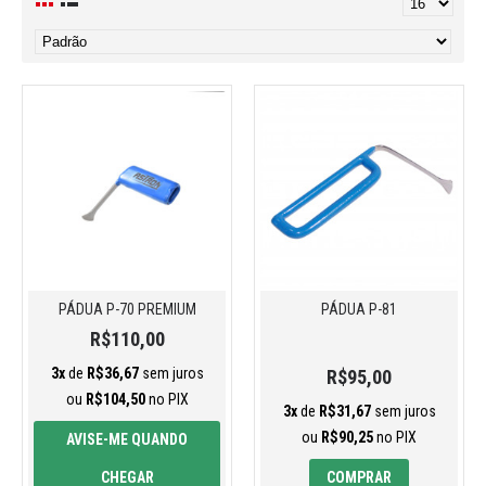
PÁDUA P-70 PREMIUM
PÁDUA P-81
R$110,00
3x
de
R$36,67
sem juros
R$95,00
ou
R$104,50
no PIX
3x
de
R$31,67
sem juros
ou
R$90,25
no PIX
AVISE-ME QUANDO
CHEGAR
COMPRAR