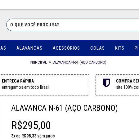
UAS
ALAVANCAS
ACESSÓRIOS
COLAS
KITS
P
PRINCIPAL
ALAVANCA N-61 (AÇO CARBONO)
ENTREGA RÁPIDA
COMPRA SE
entregamos em todo Brasil
site 100% con
ALAVANCA N-61 (AÇO CARBONO)
R$295,00
3x
de
R$98,33
sem juros