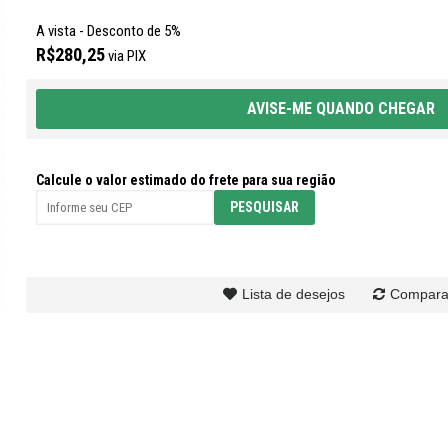
A vista - Desconto de 5%
R$280,25
via PIX
AVISE-ME QUANDO CHEGAR
Calcule o valor estimado do frete para sua região
Lista de desejos
Compara