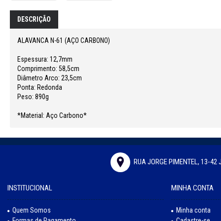
DESCRIÇÃO
ALAVANCA N-61 (AÇO CARBONO)
Espessura: 12,7mm
Comprimento: 58,5cm
Diâmetro Arco: 23,5cm
Ponta: Redonda
Peso: 890g
*Material: Aço Carbono*
RUA JORGE PIMENTEL, 13-42 
INSTITUCIONAL
MINHA CONTA
Quem Somos
Minha conta
Formas de Pagamento
Cadastre-se