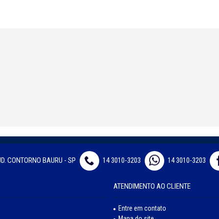
JD. CONTORNO BAURU - SP
14 3010-3203
14 3010-3203
ATENDIMENTO AO CLIENTE
Entre em contato
Mapa do site