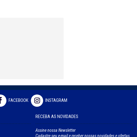
FACEBOOK
INSTAGRAM
RECEBA AS NOVIDADES
Assine nossa Newsletter
Cadastre seu e-mail e receber nossas novidades e ofertas.