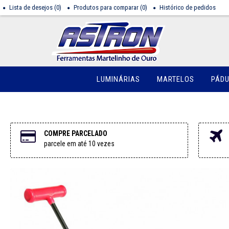
Lista de desejos (
0
)
Produtos para comparar (
0
)
Histórico de pedidos
LUMINÁRIAS
MARTELOS
PÁD
COMPRE PARCELADO
parcele em até 10 vezes