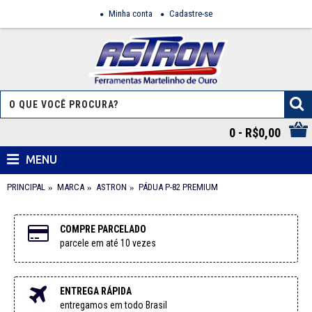
Minha conta
Cadastre-se
0 - R$0,00
MENU
PRINCIPAL
MARCA
ASTRON
PÁDUA P-82 PREMIUM
COMPRE PARCELADO
parcele em até 10 vezes
ENTREGA RÁPIDA
entregamos em todo Brasil