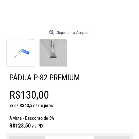
Clique para Ampliar
PÁDUA P-82 PREMIUM
R$130,00
3x
de
R$43,33
sem juros
A vista - Desconto de 5%
R$123,50
via PIX